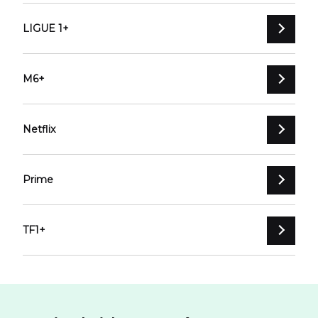
LIGUE 1+
M6+
Netflix
Prime
TF1+