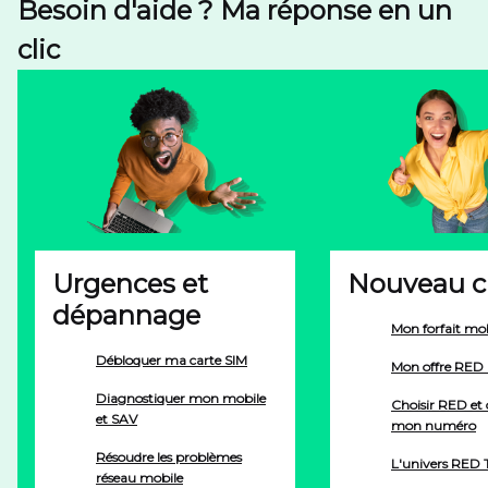
Besoin d'aide ? Ma réponse en un
clic
Urgences et
Nouveau cl
dépannage
Mon forfait mo
Débloquer ma carte SIM
Mon offre RED
Diagnostiquer mon mobile
Choisir RED et 
et SAV
mon numéro
Résoudre les problèmes
L'univers RED 
réseau mobile