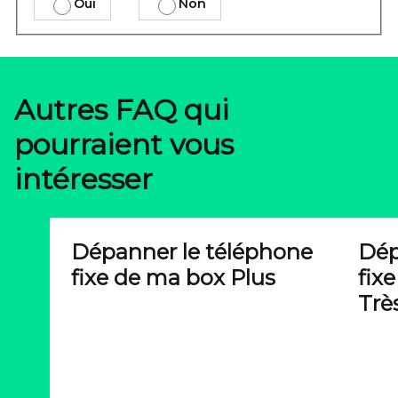
Oui
Non
Autres FAQ qui
pourraient vous
intéresser
Dépanner le téléphone
Dép
fixe de ma box Plus
fix
Trè