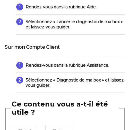
1
Rendez-vous dans la rubrique
Aide
.
2
Sélectionnez
« Lancer le diagnostic de ma box »
et laissez-vous guider.
Sur mon Compte Client
1
Rendez-vous dans la rubrique
Assistance
.
2
Sélectionnez
« Diagnostic de ma box »
et laissez-
vous guider.
Ce contenu vous a-t-il été
utile ?