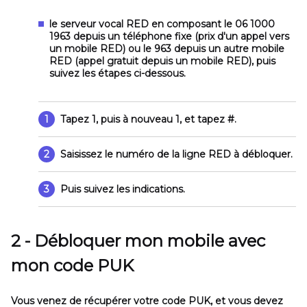
le serveur vocal RED
en composant le 06 1000
1963 depuis un téléphone fixe (prix d'un appel vers
un mobile RED) ou le 963 depuis un autre mobile
RED (appel gratuit depuis un mobile RED), puis
suivez les étapes ci-dessous.
1
Tapez
1
, puis à nouveau
1
, et tapez
#
.
2
Saisissez le numéro de la ligne RED à débloquer.
3
Puis suivez les indications.
2 - Débloquer mon mobile avec
mon code PUK
Vous venez de récupérer votre code PUK, et vous devez