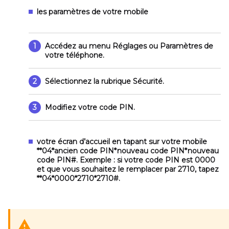
les paramètres de votre mobile
1
Accédez au menu
Réglages
ou
Paramètres
de
votre téléphone.
2
Sélectionnez la rubrique
Sécurité
.
3
Modifiez votre code PIN.
votre écran d’accueil
en tapant sur votre mobile
**04*ancien code PIN*nouveau code PIN*nouveau
code PIN#
. Exemple : si votre code PIN est 0000
et que vous souhaitez le remplacer par 2710, tapez
**04*0000*2710*2710#.