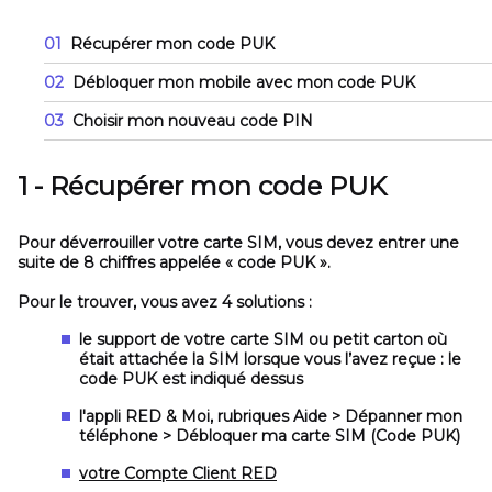
01
Récupérer mon code PUK
02
Débloquer mon mobile avec mon code PUK
03
Choisir mon nouveau code PIN
1 - Récupérer mon code PUK
Pour déverrouiller votre carte SIM, vous devez entrer une
suite de 8 chiffres appelée
« code PUK »
.
Pour le trouver, vous avez 4 solutions :
le support de votre carte SIM
ou petit carton où
était attachée la SIM lorsque vous l’avez reçue : le
code PUK est indiqué dessus
l'appli
RED & Moi
, rubriques
Aide > Dépanner mon
téléphone > Débloquer ma carte SIM (Code PUK)
votre Compte Client RED