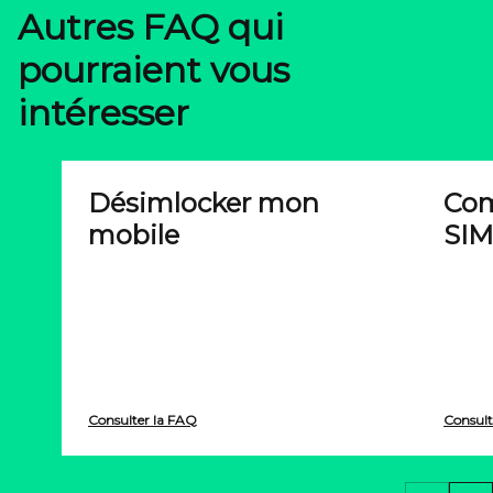
Autres FAQ qui
pourraient vous
intéresser
Désimlocker mon
Com
mobile
SIM
Consulter la FAQ
Consult