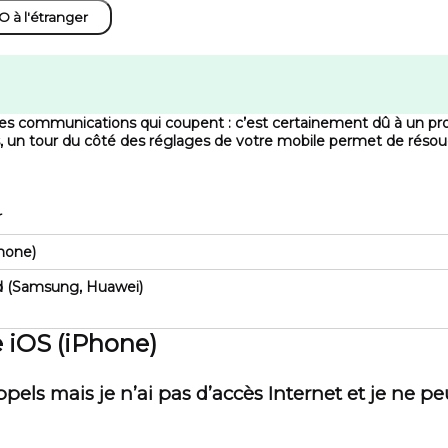
 à l'étranger
des communications qui coupent : c’est certainement dû à un p
, un tour du côté des réglages de votre mobile permet de réso
r
Phone)
id (Samsung, Huawei)
e iOS (iPhone)
pels mais je n’ai pas d’accès Internet et je ne p