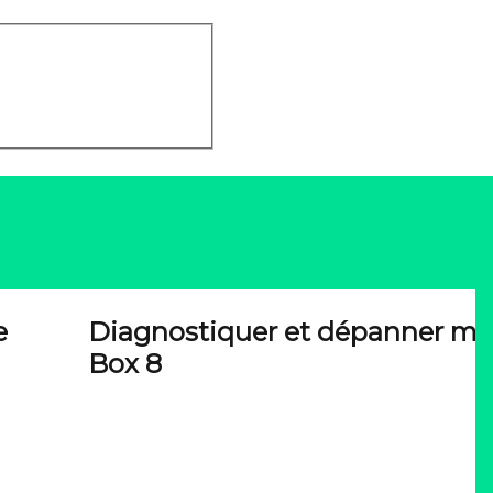
e
Diagnostiquer et dépanner ma
Box 8