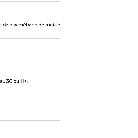
ge de
paramétrage de mobile
eau 3G ou H+.