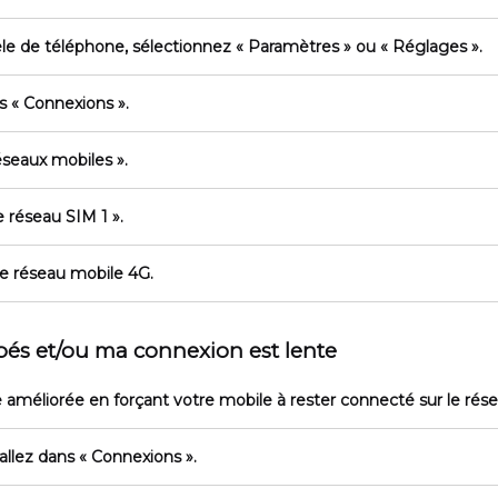
le de téléphone, sélectionnez
« Paramètres »
ou
« Réglages »
.
ns
« Connexions »
.
éseaux mobiles »
.
 réseau SIM 1 »
.
e réseau mobile 4G.
és et/ou ma connexion est lente
e améliorée en forçant votre mobile à rester connecté sur le rés
 allez dans
« Connexions »
.