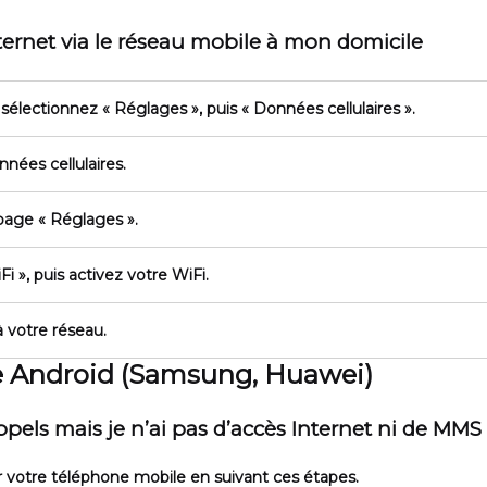
nternet via le réseau mobile à mon domicile
 sélectionnez
« Réglages »
, puis
« Données cellulaires »
.
nées cellulaires.
 page
« Réglages »
.
Fi »
, puis activez votre WiFi.
 votre réseau.
le Android (Samsung, Huawei)
pels mais je n’ai pas d’accès Internet ni de MMS
r votre téléphone mobile en suivant ces étapes.