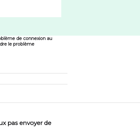
roblème de connexion au
udre le problème
eux pas envoyer de