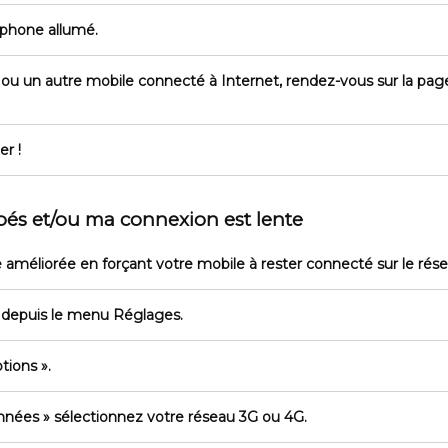
éphone allumé.
 ou un autre mobile connecté à Internet, rendez-vous sur la pa
er !
és et/ou ma connexion est lente
e améliorée en forçant votre mobile à rester connecté sur le rés
, depuis le menu
Réglages
.
tions »
.
onnées »
sélectionnez votre réseau 3G ou 4G.