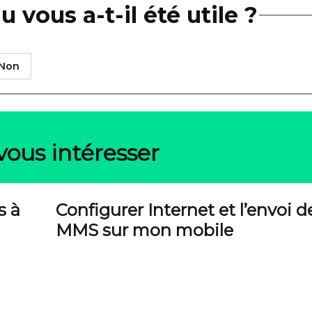
 vous a-t-il été utile ?
Non
vous intéresser
s à
Configurer Internet et l’envoi d
MMS sur mon mobile