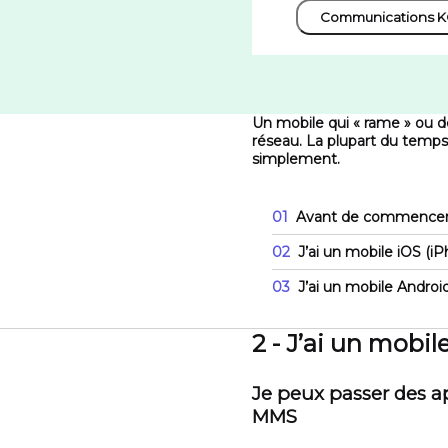
Communications KO
Un mobile qui « rame » ou 
réseau. La plupart du temps
simplement.
01
Avant de commence
02
J’ai un mobile iOS (i
03
J’ai un mobile Andro
2 - J’ai un mobil
Je peux passer des ap
MMS