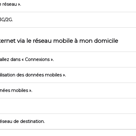
 réseau »
.
3G/2G.
nternet via le réseau mobile à mon domicile
 allez dans
« Connexions »
.
ilisation des données mobiles »
.
nées mobiles »
.
réseau de destination.