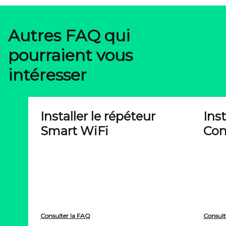
Autres FAQ qui
pourraient vous
intéresser
Installer le répéteur
Ins
Smart WiFi
Con
Consulter la FAQ
Consult