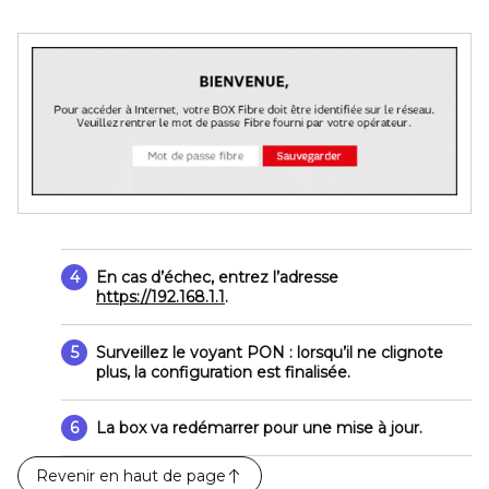
4
En cas d’échec, entrez l’adresse
https://192.168.1.1
.
5
Surveillez le voyant
PON
: lorsqu’il ne clignote
plus, la configuration est finalisée.
6
La box va redémarrer pour une mise à jour.
Revenir en haut de page