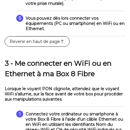
votre prise murale).
5
Vous pouvez dès lors connecter vos
équipements (PC ou smartphone) en WiFi ou en
Ethernet.
Revenir en haut de page
3 - Me connecter en WiFi ou en
Ethernet à ma Box 8 Fibre
Lorsque le voyant
PON
clignote, attendez que le voyant
WiFi
s’allume, sur la face avant de votre box pour procéder
aux manipulations suivantes.
1
Connectez votre ordinateur ou smartphone à
votre Box 8 Fibre à l’aide d’un câble Ethernet ou
en WiFi en utilisant les identifiants
Nom du
réseau WiFi
et
Clé de sécurité WiFi
indiqués sur