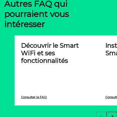
Autres FAQ qui
pourraient vous
intéresser
Découvrir le Smart
Ins
WiFi et ses
Sma
fonctionnalités
Consulter la FAQ
Consult