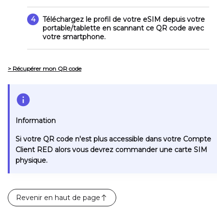
4
Téléchargez le profil de votre eSIM depuis votre
portable/tablette en scannant ce QR code avec
votre smartphone.
> Récupérer mon QR code
Information
Si votre QR code n'est plus accessible dans votre Compte
Client RED alors vous devrez commander une carte SIM
physique.
Revenir en haut de page