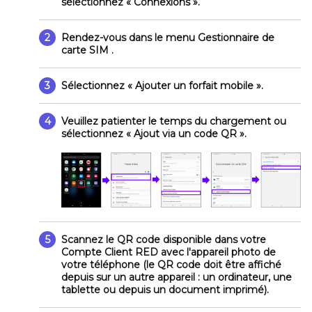
sélectionnez
« Connexions »
.
2
Rendez-vous dans le menu
Gestionnaire de
carte SIM
.
3
Sélectionnez
« Ajouter un forfait mobile
».
4
Veuillez patienter le temps du chargement ou
sélectionnez
« Ajout via un code QR »
.
5
Scannez le QR code disponible dans votre
Compte Client RED avec l'appareil photo de
votre téléphone (le QR code doit être affiché
depuis sur un autre appareil : un ordinateur, une
tablette ou depuis un document imprimé).