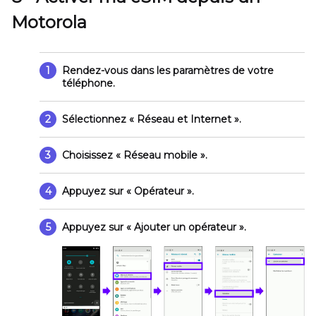
Motorola
1
Rendez-vous dans les paramètres de votre
téléphone.
2
Sélectionnez
« Réseau et Internet »
.
3
Choisissez « Réseau mobile ».
4
Appuyez sur
« Opérateur »
.
5
Appuyez sur
« Ajouter un opérateur »
.