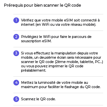
Prérequis pour bien scanner le QR code
1
Vérifiez que votre mobile eSIM soit connecté à
internet (en WiFi ou via votre réseau mobile).
2
Privilégiez le WiFi pour faire le parcours de
souscription eSIM.
3
Si vous effectuez la manipulation depuis votre
mobile, un deuxième écran sera nécessaire pour
scanner le QR code (2ème mobile, tablette, PC...)
ou vous pouvez imprimer le QR code
préalablement.
4
Mettez la luminosité de votre mobile au
maximum pour faciliter le flashage du QR code.
5
Scannez le QR code.