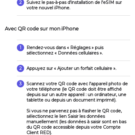
2
Suivez le pas-à-pas d'installation de l'eSIM sur
votre nouvel iPhone.
Avec QR code sur mon iPhone
1
Rendez-vous dans
« Réglages »
puis
sélectionnez «
Données cellulaires
».
2
Appuyez sur
« Ajouter un forfait cellulaire »
.
3
Scannez votre QR code avec l'appareil photo de
votre téléphone (le QR code doit être affiché
depuis sur un autre appareil : un ordinateur, une
tablette ou depuis un document imprimé).
Si vous ne parvenez pas à flasher le QR code,
sélectionnez le lien
Saisir les données
manuellement
(les données à saisir sont en bas
du QR code accessible depuis votre Compte
Client RED).