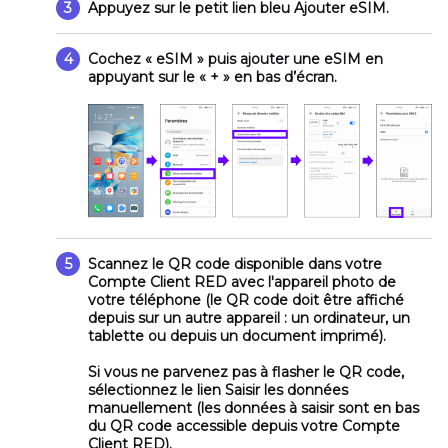
3
Appuyez sur le petit lien bleu
Ajouter eSIM
.
4
Cochez
« eSIM »
puis ajouter une eSIM en
appuyant sur le
« + »
en bas d’écran.
5
Scannez le QR code disponible dans votre
Compte Client RED avec l'appareil photo de
votre téléphone (le QR code doit être affiché
depuis sur un autre appareil : un ordinateur, un
tablette ou depuis un document imprimé).
Si vous ne parvenez pas à flasher le QR code,
sélectionnez le lien
Saisir les données
manuellement
(les données à saisir sont en bas
du QR code accessible depuis votre Compte
Client RED).