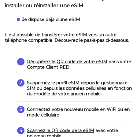
installer ou réinstaller une eSIM
Je dispose déjà d’une eSIM
Il est possible de transférer votre eSIM vers un autre
téléphone compatible. Découvrez le pas-à-pas ci-dessous.
1
Récupérez le QR code de votre eSIM
dans votre
Compte Client RED.
2
Supprimez le profil eSIM depuis le
gestionnaire
SIM
ou depuis les
données cellulaires
en fonction
du modèle de votre ancien mobile.
3
Connectez votre nouveau mobile en WiFi ou en
mode cellulaire.
4
Scannez le QR code de la eSIM
avec votre
nouveau mobile.