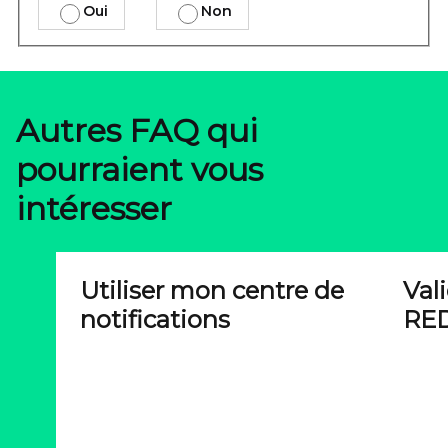
Oui
Non
Autres FAQ qui
pourraient vous
intéresser
Utiliser mon centre de
Val
notifications
RED