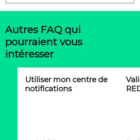
Autres FAQ qui
pourraient vous
intéresser
Utiliser mon centre de
Val
notifications
RED