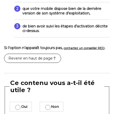
2
que votre mobile dispose bien de la dernière
version de son système d’exploitation,
3
de bien avoir suivi les étapes d’activation décrite
ci-dessus.
Si l'option n’apparaît toujours pas,
.
contactez un conseiller RED
Revenir en haut de page
Ce contenu vous a-t-il été
utile ?
Oui
Non