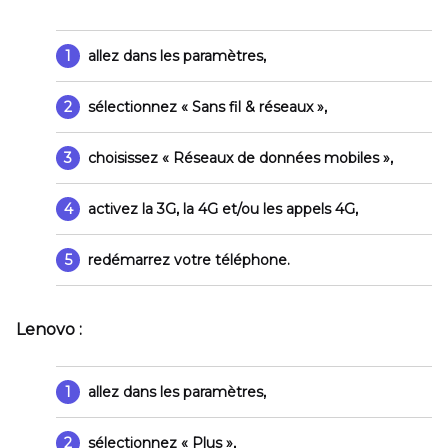
1
allez dans les paramètres,
2
sélectionnez
« Sans fil & réseaux »
,
3
choisissez
« Réseaux de données mobiles »
,
4
activez la 3G, la 4G et/ou les appels 4G,
5
redémarrez votre téléphone.
Lenovo :
1
allez dans les paramètres,
2
sélectionnez
« Plus »
,