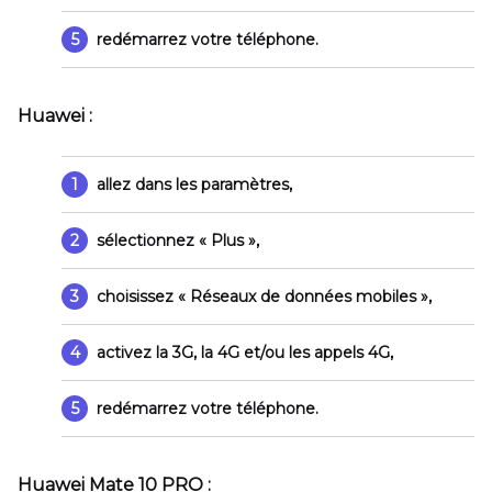
5
redémarrez votre téléphone.
Huawei :
1
allez dans les paramètres,
2
sélectionnez
« Plus »
,
3
choisissez
« Réseaux de données mobiles »
,
4
activez la 3G, la 4G et/ou les appels 4G,
5
redémarrez votre téléphone.
Huawei Mate 10 PRO :