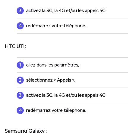
3
activez la 3G, la 4G et/ou les appels 4G,
4
redémarrez votre téléphone.
HTC U11 :
1
allez dans les paramètres,
2
sélectionnez
« Appels »
,
3
activez la 3G, la 4G et/ou les appels 4G,
4
redémarrez votre téléphone.
Samsung Galaxy :