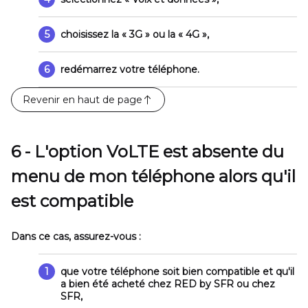
5
choisissez la
« 3G »
ou la
« 4G »
,
6
redémarrez votre téléphone.
Revenir en haut de page
6 - L'option VoLTE est absente du
menu de mon téléphone alors qu'il
est compatible
Dans ce cas, assurez-vous :
1
que votre téléphone soit bien compatible et qu'il
a bien été acheté chez RED by SFR ou chez
SFR,