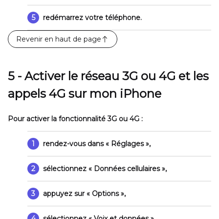
5
redémarrez votre téléphone.
Revenir en haut de page
5 - Activer le réseau 3G ou 4G et les
appels 4G sur mon iPhone
Pour activer la fonctionnalité 3G ou 4G :
1
rendez-vous dans
« Réglages »
,
2
sélectionnez
« Données cellulaires »
,
3
appuyez sur
« Options »
,
4
sélectionnez
« Voix et données »
,