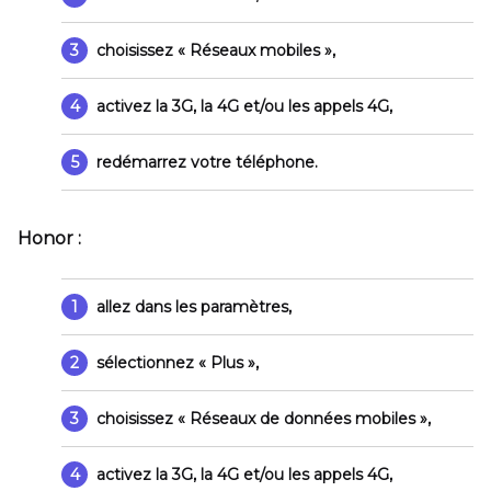
3
choisissez
« Réseaux mobiles »
,
4
activez la 3G, la 4G et/ou les appels 4G,
5
redémarrez votre téléphone.
Honor :
1
allez dans les paramètres,
2
sélectionnez
« Plus »
,
3
choisissez
« Réseaux de données mobiles »
,
4
activez la 3G, la 4G et/ou les appels 4G,