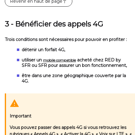
Revenir en haut de page
3 - Bénéficier des appels 4G
Trois conditions sont nécessaires pour pouvoir en profiter :
détenir un forfait 4G,
utiliser un
acheté chez RED by
mobile compatible
SFR ou SFR pour assurer un bon fonctionnement,
être dans une zone géographique couverte par la
4G.
Important
Vous pouvez passer des appels 4G si vous retrouvez les
rubriques
« Appels 4G »
,
« Activer la 4G »
,
« Voix sur LTE »
,
«