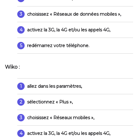
3
choisissez
« Réseaux de données mobiles »
,
4
activez la 3G, la 4G et/ou les appels 4G,
5
redémarrez votre téléphone.
Wiko :
1
allez dans les paramètres,
2
sélectionnez
« Plus »
,
3
choisissez
« Réseaux mobiles »
,
4
activez la 3G, la 4G et/ou les appels 4G,