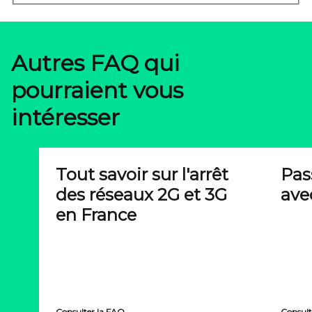
Autres FAQ qui
pourraient vous
intéresser
Tout savoir sur l'arrêt
Pas
des réseaux 2G et 3G
ave
en France
Consulter la FAQ
Consult