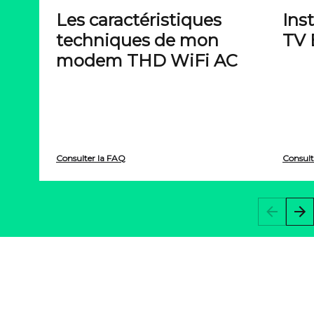
Les caractéristiques
Ins
techniques de mon
TV 
modem THD WiFi AC
Consulter la FAQ
Consult