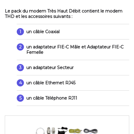
Le pack du modem Très Haut Débit contient le modem
THD et les accessoires suivants :
1
un câble Coaxial
2
un adaptateur FIE-C Mâle et Adaptateur FIE-C
Femelle
3
un adaptateur Secteur
4
un câble Ethernet RJ45
5
un câble Téléphone RJ11