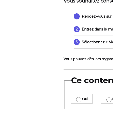
Vous souhaitez consul
1
Rendez-vous sur l
2
Entrez dans le 
3
Sélectionnez
« M
Vous pouvez dès lors regard
Ce contenu
Oui