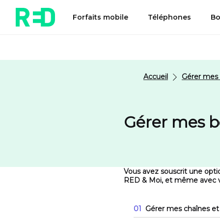
Forfaits mobile
Téléphones
Bo
Accueil
Gérer mes 
Gérer mes b
Vous avez souscrit une opti
RED & Moi, et même avec v
01
Gérer mes chaînes e