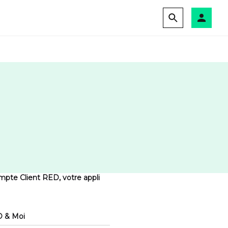
mpte Client RED, votre appli
D & Moi