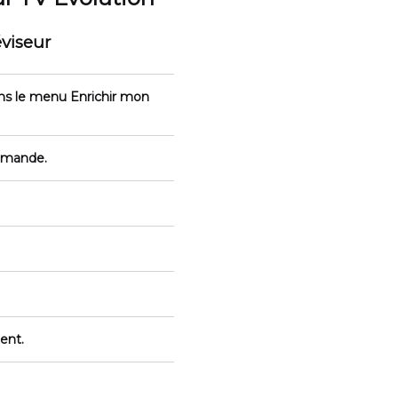
viseur
ans le menu Enrichir mon
mmande.
ent.