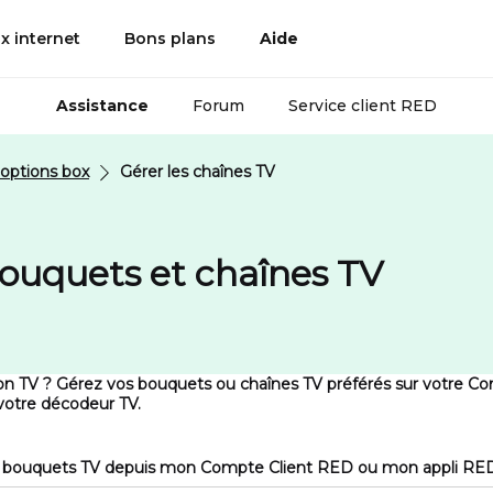
x internet
Bons plans
Aide
Assistance
Forum
Service client RED
options box
Gérer les chaînes TV
ouquets et chaînes TV
on TV ? Gérez vos bouquets ou chaînes TV préférés sur votre Co
otre décodeur TV.
t bouquets TV depuis mon Compte Client RED ou mon appli RE