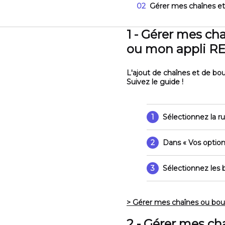
02
Gérer mes chaînes et
1 - Gérer mes c
ou mon appli R
L'ajout de chaînes et de bo
Suivez le guide !
1
Sélectionnez la r
2
Dans
« Vos option
3
Sélectionnez les 
> Gérer mes chaînes ou bo
2 - Gérer mes c