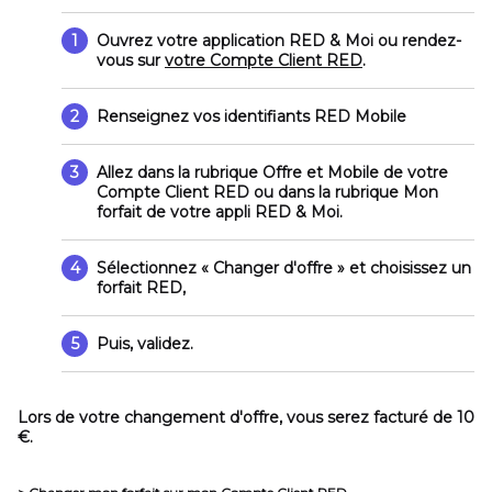
1
Ouvrez votre application RED & Moi
ou
rendez-
vous sur
votre Compte Client RED
.
2
Renseignez vos identifiants RED Mobile
3
Allez dans la rubrique
Offre et Mobile
de votre
Compte Client RED ou dans la rubrique
Mon
forfait
de votre appli RED & Moi.
4
Sélectionnez
« Changer d'offre »
et choisissez un
forfait RED,
5
Puis, validez.
Lors de votre changement d'offre, vous serez facturé de 10
€.