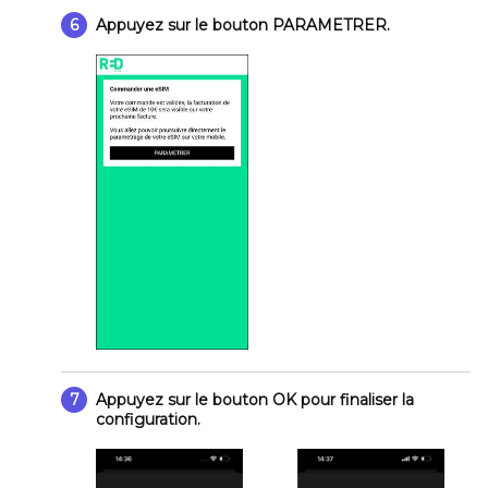
6
Appuyez sur le bouton
PARAMETRER
.
7
Appuyez sur le bouton
OK
pour finaliser la
configuration.