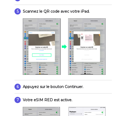
5
Scannez le QR code avec votre iPad.
6
Appuyez sur le bouton
Continuer
.
7
Votre eSIM RED est active.