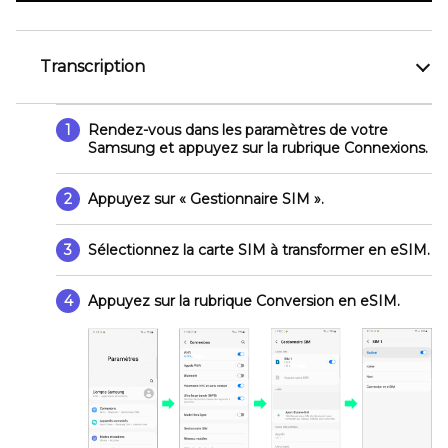
Transcription
1
Rendez-vous dans les paramètres de votre
Samsung et appuyez sur la rubrique
Connexions
.
2
Appuyez sur
« Gestionnaire SIM »
.
3
Sélectionnez la carte SIM à transformer en eSIM.
4
Appuyez sur la rubrique
Conversion en eSIM
.