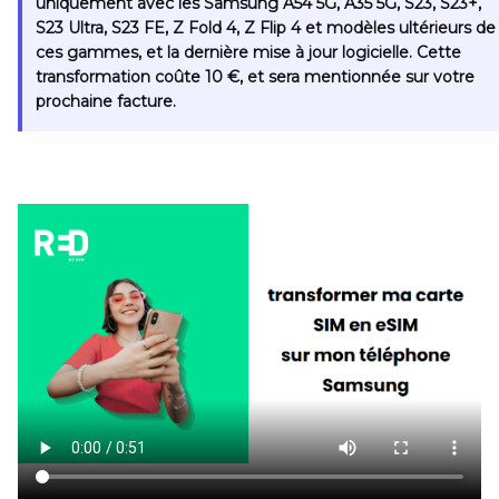
uniquement avec les Samsung A54 5G, A35 5G, S23, S23+,
S23 Ultra, S23 FE, Z Fold 4, Z Flip 4 et modèles ultérieurs de
ces gammes, et la
dernière mise à jour logicielle
. Cette
transformation coûte 10 €, et sera mentionnée sur votre
prochaine facture.