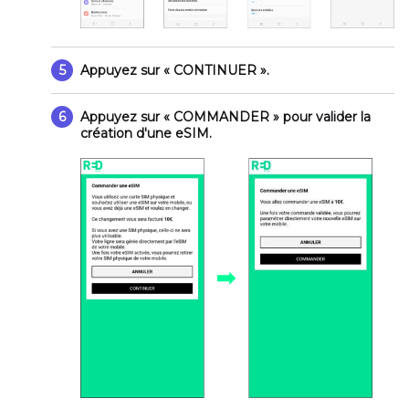
5
Appuyez sur
« CONTINUER »
.
6
Appuyez sur
« COMMANDER »
pour valider la
création d'une eSIM.