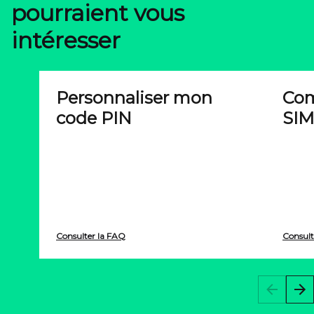
pourraient vous
intéresser
Personnaliser mon
Com
code PIN
SIM
Consulter la FAQ
Consult