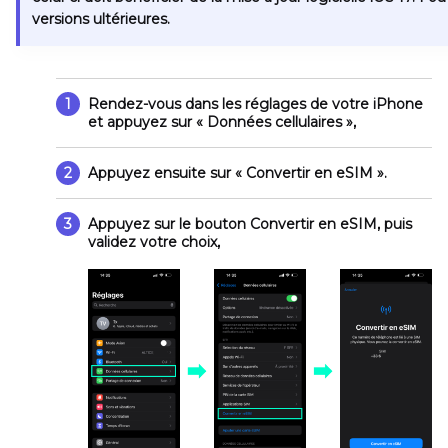
versions ultérieures.
1
Rendez-vous dans les réglages de votre iPhone
et appuyez sur
« Données cellulaires »
,
2
Appuyez ensuite sur
« Convertir en eSIM »
.
3
Appuyez sur le bouton
Convertir en eSIM
, puis
validez votre choix,