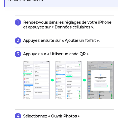
modèles ultérieurs.
1
Rendez-vous dans les réglages de votre iPhone
et appuyez sur
« Données cellulaires »
.
2
Appuyez ensuite sur
« Ajouter un forfait »
.
3
Appuyez sur
« Utiliser un code QR »
.
4
Sélectionnez
« Ouvrir Photos »
.